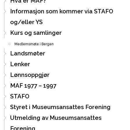
Hva er MAF?
Informasjon som kommer via STAFO
og/eller YS
Kurs og samlinger
Medlemsmøte i Bergen
Landsmøter
Lenker
Lønnsoppgjør
MAF 1977 – 1997
STAFO
Styret i Museumsansattes Forening
Utmelding av Museumsansattes
Forening