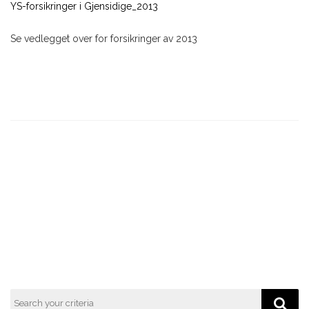
YS-forsikringer i Gjensidige_2013
Se vedlegget over for forsikringer av 2013
Previous
Next
Post
Post