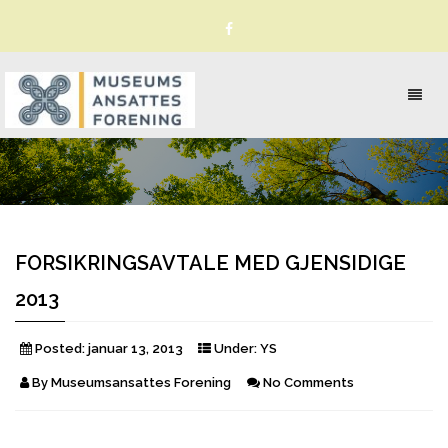
Toggl
naviga
FORSIKRINGSAVTALE MED GJENSIDIGE
2013
Posted:
januar 13, 2013
Under:
YS
By
Museumsansattes Forening
No Comments