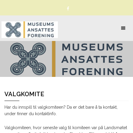
Toggl
naviga
VALGKOMITE
Har du innspill til valgkomiteen? Da er det bare å ta kontakt,
under finner du kontaktinfo.
Valgkomiteen, hvor seneste valg til komiteen var på Landsmøtet