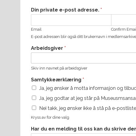
Din private e-post adresse.
*
Email
Confirm Emai
E-post adressen blir også ditt brukernavn i medlemsarkive
Arbeidsgiver
*
Skiv inn navnet på arbeidsgiver
Samtykkeærklæring
*
Ja, jeg ønsker å motta informasjon og tilb
Ja, jeg godtar at jeg står på Museusmsansat
Nei takk, jeg ønsker ikke å stå på e-postlis
Kryss av for dine valg
Har du en melding til oss kan du skrive de