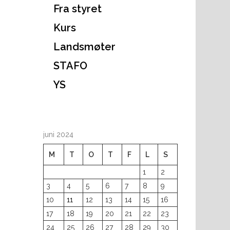
Fra styret
Kurs
Landsmøter
STAFO
YS
juni 2024
M
T
O
T
F
L
S
1
2
3
4
5
6
7
8
9
10
11
12
13
14
15
16
17
18
19
20
21
22
23
24
25
26
27
28
29
30