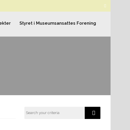
ekter
Styret i Museumsansattes Forening