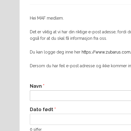
Hei MAF medlem.
Det er viktig at vi har din riktige e-post adesse, for
også for at du skal få informasjon fra oss.
Du kan logge deg inne her
https://www.zubarus.com
Dersom du har feil e-post adresse og ikke kommer inn,
Navn
*
Dato født
*
6 siffer