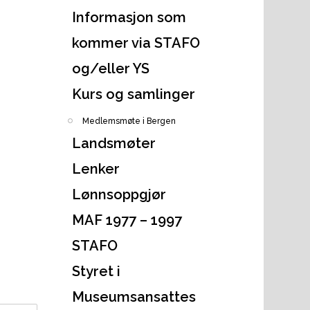
Informasjon som
kommer via STAFO
og/eller YS
Kurs og samlinger
Medlemsmøte i Bergen
Landsmøter
Lenker
Lønnsoppgjør
MAF 1977 – 1997
STAFO
Styret i
Museumsansattes