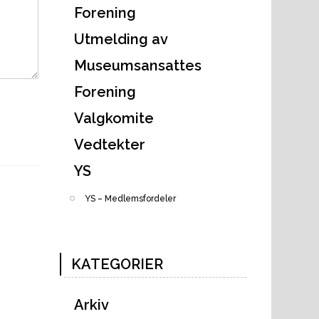
Forening
Utmelding av
Museumsansattes
Forening
Valgkomite
Vedtekter
YS
YS – Medlemsfordeler
KATEGORIER
Next
Arkiv
Post