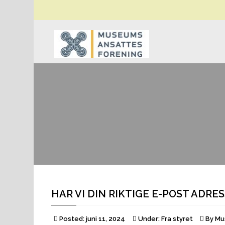
HAR VI DIN RIKTIGE E-POST ADRE
Posted:
juni 11, 2024
Under:
Fra styret
By
Mu