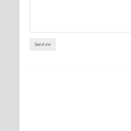
Send inn
Previous
Post