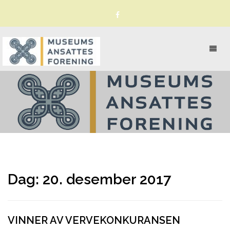
Toggl
naviga
Dag:
20. desember 2017
VINNER AV VERVEKONKURANSEN