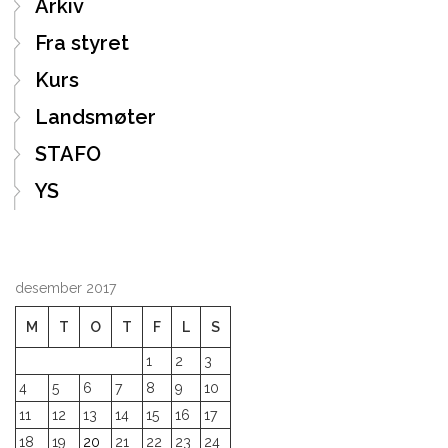
Arkiv
Fra styret
Kurs
Landsmøter
STAFO
YS
desember 2017
M
T
O
T
F
L
S
1
2
3
4
5
6
7
8
9
10
11
12
13
14
15
16
17
18
19
20
21
22
23
24