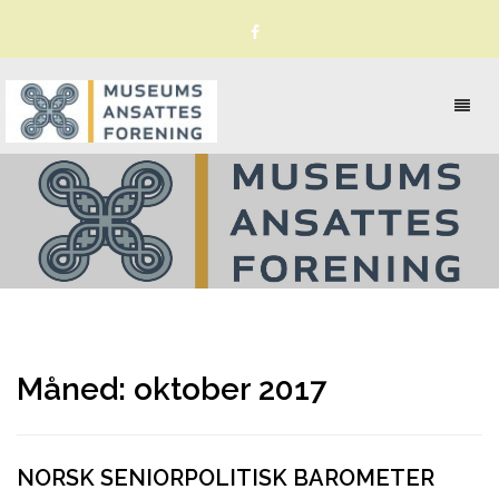
Toggl
naviga
Måned:
oktober 2017
NORSK SENIORPOLITISK BAROMETER