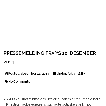
PRESSEMELDING FRA YS 10. DESEMBER
2014
Posted:
desember 11, 2014
Under:
Arkiv
By
No Comments
YS kritisk til statsministerens uttalelse Statsminister Erna Solberg
(H) misliker fagbevegelsens planlagte politiske streik mot