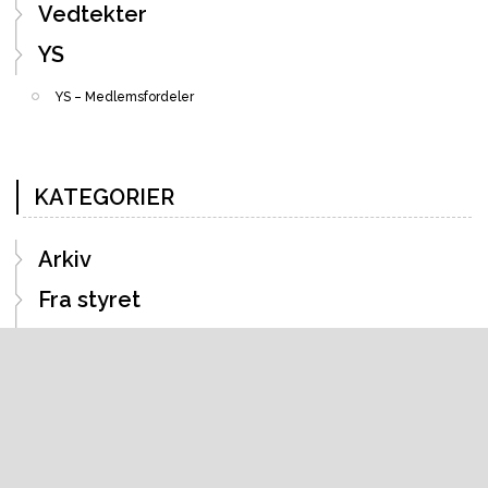
Vedtekter
YS
YS – Medlemsfordeler
KATEGORIER
Arkiv
Fra styret
Kurs
Landsmøter
STAFO
YS