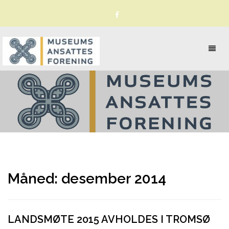
Toggl
naviga
Måned:
desember 2014
LANDSMØTE 2015 AVHOLDES I TROMSØ