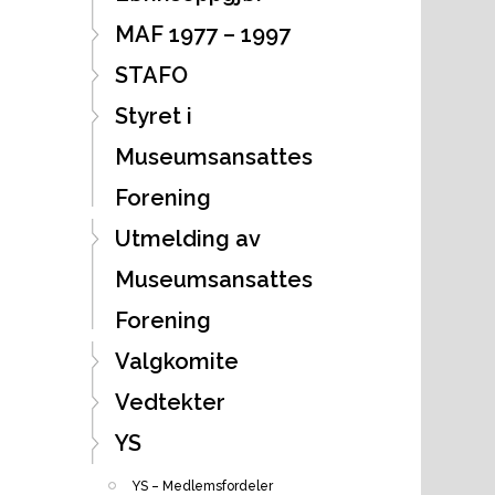
MAF 1977 – 1997
STAFO
Styret i
Museumsansattes
Forening
Utmelding av
Museumsansattes
Forening
Valgkomite
Vedtekter
YS
YS – Medlemsfordeler