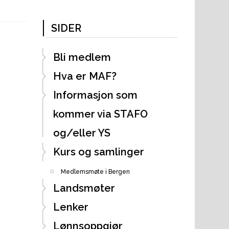
SIDER
Bli medlem
Hva er MAF?
Informasjon som
kommer via STAFO
og/eller YS
Kurs og samlinger
Medlemsmøte i Bergen
Landsmøter
Lenker
Lønnsoppgjør