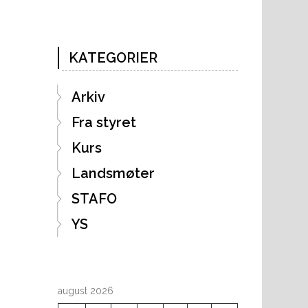
KATEGORIER
Arkiv
Fra styret
Kurs
Landsmøter
STAFO
YS
august 2026