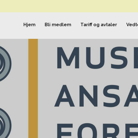
Hjem
Bli medlem
Tariff og avtaler
Vedt