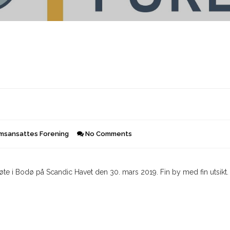
sansattes Forening
No Comments
 i Bodø på Scandic Havet den 30. mars 2019. Fin by med fin utsikt. V