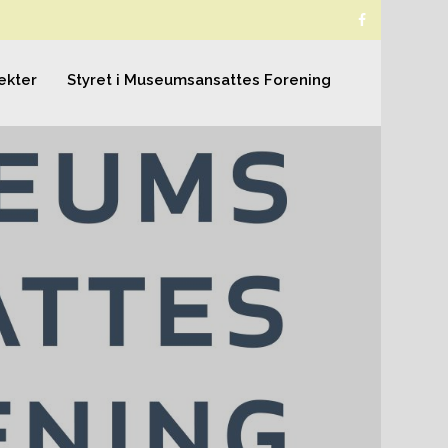
ekter
Styret i Museumsansattes Forening