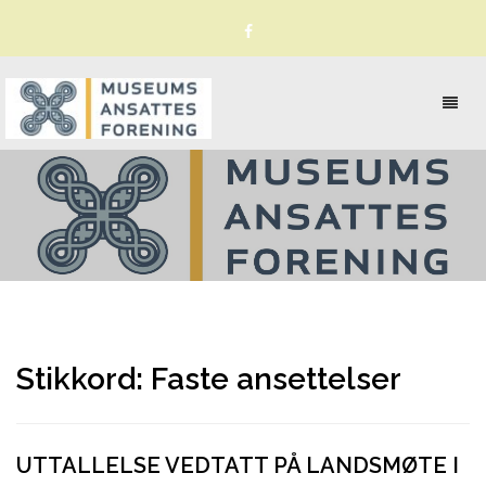
Toggl
naviga
Stikkord:
Faste ansettelser
UTTALLELSE VEDTATT PÅ LANDSMØTE I