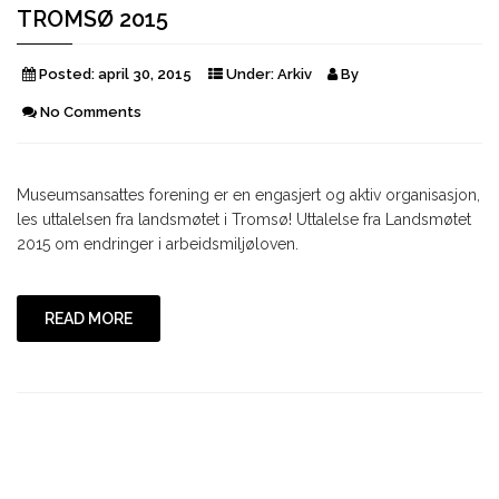
TROMSØ 2015
Posted:
april 30, 2015
Under:
Arkiv
By
No Comments
Museumsansattes forening er en engasjert og aktiv organisasjon,
les uttalelsen fra landsmøtet i Tromsø! Uttalelse fra Landsmøtet
2015 om endringer i arbeidsmiljøloven.
READ MORE