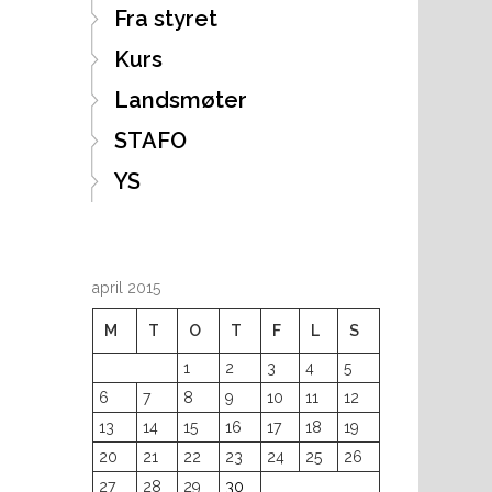
Fra styret
Kurs
Landsmøter
STAFO
YS
april 2015
M
T
O
T
F
L
S
1
2
3
4
5
6
7
8
9
10
11
12
13
14
15
16
17
18
19
20
21
22
23
24
25
26
27
28
29
30