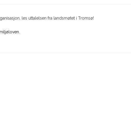
anisasjon, les uttalelsen fra landsmøtet i Tromsø!
miljøloven.