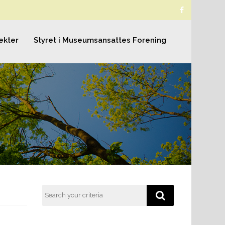
ekter
Styret i Museumsansattes Forening