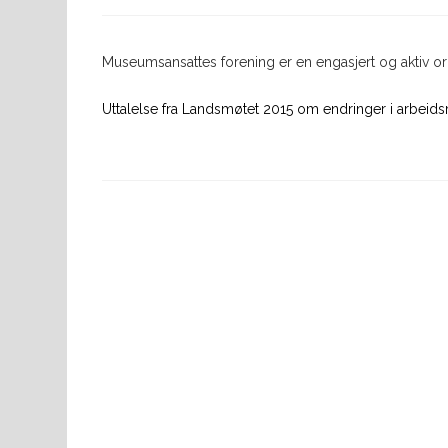
Museumsansattes forening er en engasjert og aktiv org
Uttalelse fra Landsmøtet 2015 om endringer i arbeids
Previous
Post