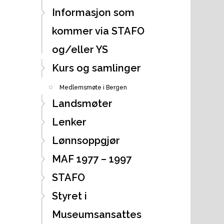
Informasjon som
kommer via STAFO
og/eller YS
Kurs og samlinger
Medlemsmøte i Bergen
Landsmøter
Lenker
Lønnsoppgjør
MAF 1977 – 1997
STAFO
Styret i
Museumsansattes