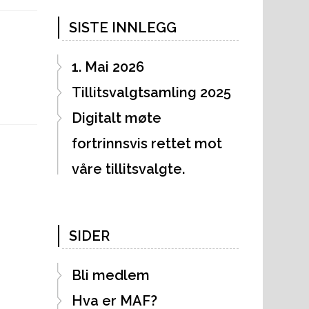
SISTE INNLEGG
1. Mai 2026
Tillitsvalgtsamling 2025
Digitalt møte
fortrinnsvis rettet mot
våre tillitsvalgte.
SIDER
Next
Post
Bli medlem
Hva er MAF?