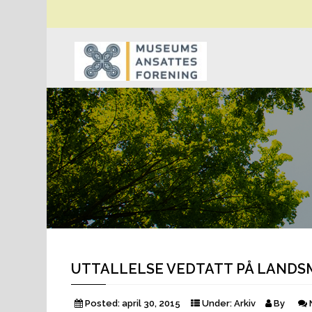
UTTALLELSE VEDTATT PÅ LANDSM
Posted:
april 30, 2015
Under:
Arkiv
By