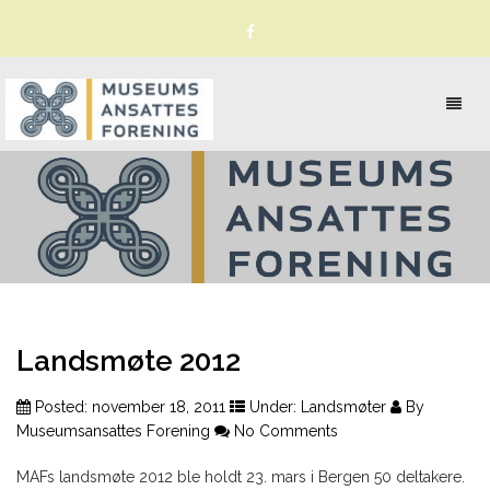
Toggl
naviga
Landsmøte 2012
Posted:
november 18, 2011
Under:
Landsmøter
By
Museumsansattes Forening
No Comments
MAFs landsmøte 2012 ble holdt 23. mars i Bergen 50 deltakere.