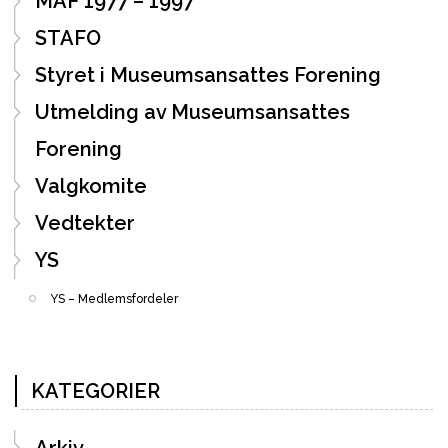
MAF 1977 – 1997
STAFO
Styret i Museumsansattes Forening
Utmelding av Museumsansattes
Forening
Valgkomite
Vedtekter
YS
YS – Medlemsfordeler
KATEGORIER