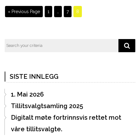
« Previous Page
1
…
7
8
SISTE INNLEGG
1. Mai 2026
Tillitsvalgtsamling 2025
Digitalt møte fortrinnsvis rettet mot
våre tillitsvalgte.