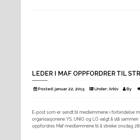
LEDER I MAF OPPFORDRER TIL STR
Posted:
januar 22, 2015
Under:
Arkiv
By
E-post som er sendt til medlemmene i forbindelse me
organisasjonene YS, UNIO og LO valgt å stå sammen mo
oppfordres Maf-medlemmene til å streike onsdag 28. j