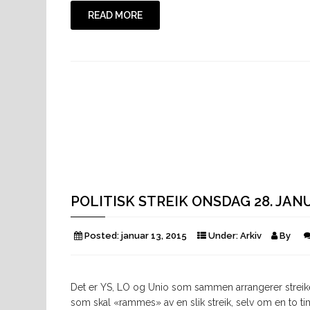
READ MORE
POLITISK STREIK ONSDAG 28. JANUA
Posted:
januar 13, 2015
Under:
Arkiv
By
Det er YS, LO og Unio som sammen arrangerer streiken
som skal «rammes» av en slik streik, selv om en to tim