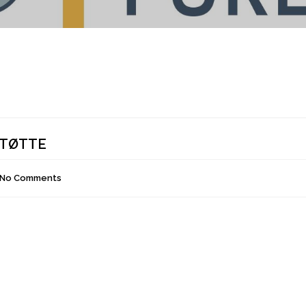
STØTTE
No Comments