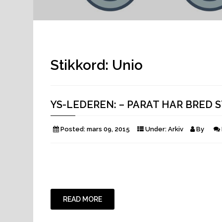
Stikkord:
Unio
YS-LEDEREN: – PARAT HAR BRED 
Posted:
mars 09, 2015
Under:
Arkiv
By
READ MORE