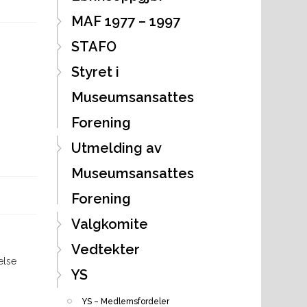
MAF 1977 – 1997
STAFO
Styret i
Museumsansattes
Forening
Utmelding av
Museumsansattes
Forening
Valgkomite
Vedtekter
else
YS
YS – Medlemsfordeler