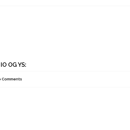
IO OG YS:
o Comments