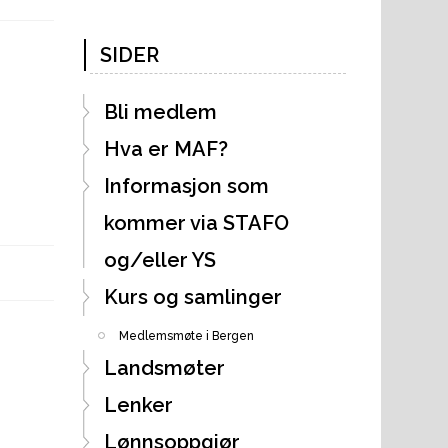
SIDER
Bli medlem
Hva er MAF?
Informasjon som
kommer via STAFO
og/eller YS
Kurs og samlinger
Medlemsmøte i Bergen
Landsmøter
Lenker
Lønnsoppgjør