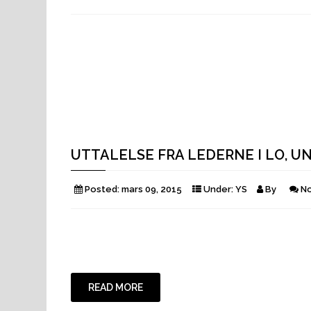
UTTALELSE FRA LEDERNE I LO, UN
Posted:
mars 09, 2015
Under:
YS
By
N
READ MORE