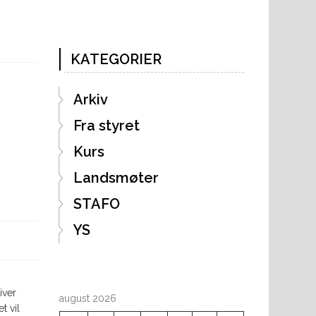
KATEGORIER
Arkiv
Fra styret
Kurs
Landsmøter
STAFO
YS
iver
august 2026
t vil