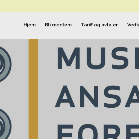
Hjem
Bli medlem
Tariff og avtaler
Vedt